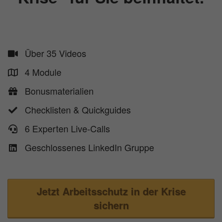
Über 35 Videos
4 Module
​Bonusmaterialien
​​Checklisten & Quickguides
​6 Experten Live-Calls
​Geschlossenes LinkedIn Gruppe
Jetzt Arbeitsschutz in der Krise
sichern