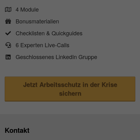
4 Module
​Bonusmaterialien
​​Checklisten & Quickguides
​6 Experten Live-Calls
​Geschlossenes LinkedIn Gruppe
Jetzt Arbeitsschutz in der Krise
sichern
Kontakt