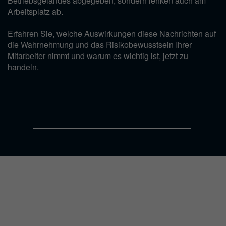
Betriebsgeländes abgegeben, sondern lenken auch am
Arbeitsplatz ab.
Erfahren Sie, welche Auswirkungen diese Nachrichten auf
die Wahrnehmung und das Risikobewusstsein Ihrer
Mitarbeiter nimmt und warum es wichtig ist, jetzt zu
handeln.
Modul 2: