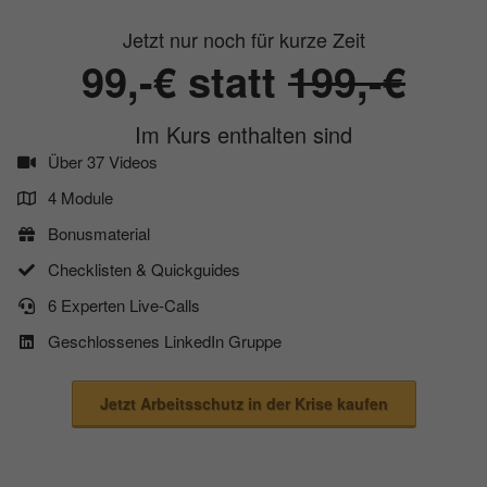
Jetzt nur noch für kurze Zeit
99,-€ statt
199,-€
Im Kurs enthalten sind
Über 37 Videos
4 Module
Bonusmaterial
​Checklisten & Quickguides
​6 Experten Live-Calls
​Geschlossenes LinkedIn Gruppe
Jetzt Arbeitsschutz in der Krise kaufen